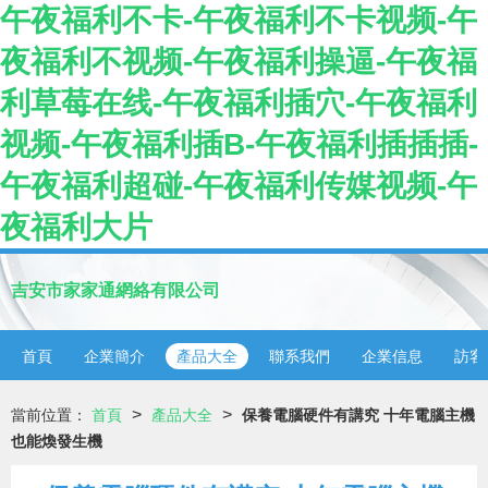
午夜福利不卡-午夜福利不卡视频-午
夜福利不视频-午夜福利操逼-午夜福
利草莓在线-午夜福利插穴-午夜福利
视频-午夜福利插B-午夜福利插插插-
午夜福利超碰-午夜福利传媒视频-午
夜福利大片
吉安市家家通網絡有限公司
首頁
企業簡介
產品大全
聯系我們
企業信息
訪客
>
>
當前位置：
首頁
產品大全
保養電腦硬件有講究 十年電腦主機
也能煥發生機