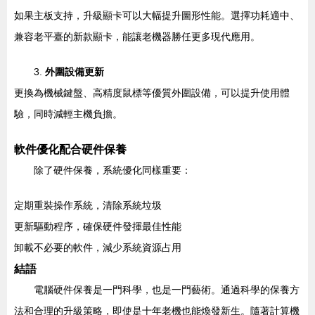
如果主板支持，升級顯卡可以大幅提升圖形性能。選擇功耗適中、
兼容老平臺的新款顯卡，能讓老機器勝任更多現代應用。
3.
外圍設備更新
更換為機械鍵盤、高精度鼠標等優質外圍設備，可以提升使用體
驗，同時減輕主機負擔。
軟件優化配合硬件保養
除了硬件保養，系統優化同樣重要：
定期重裝操作系統，清除系統垃圾
更新驅動程序，確保硬件發揮最佳性能
卸載不必要的軟件，減少系統資源占用
結語
電腦硬件保養是一門科學，也是一門藝術。通過科學的保養方
法和合理的升級策略，即使是十年老機也能煥發新生。隨著計算機