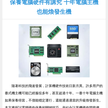
保養電腦硬件有講究 十年電腦主機
也能煥發生機
隨著科技的飛速發展，計算機硬件技術日新月異。許多用戶的
臺式機主機可能已經服役多年，甚至超過十年。一臺十年電腦主機
如果保養得當，不僅能穩定運行，還能通過適當的升級煥發新生。
本文將探討電腦硬件保養的關鍵技巧，并結合計算機硬件開發趨