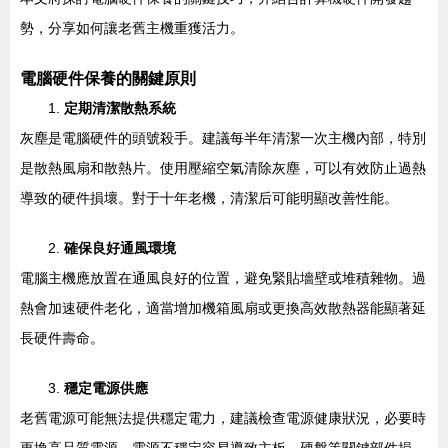
勢，分享如何讓老舊主機重獲活力。
電腦硬件保養的關鍵原則
1.
定期清潔散熱系統
灰塵是電腦硬件的頭號殺手。建議每半年清潔一次主機內部，特別
是散熱風扇和散熱片。使用壓縮空氣清除灰塵，可以有效防止過熱
導致的硬件損壞。對于十年老機，清潔后可能明顯改善性能。
2.
確保良好通風環境
電腦主機應放置在通風良好的位置，避免緊貼墻壁或堆積雜物。過
熱會加速硬件老化，適當增加機箱風扇或更換高效散熱器能顯著延
長硬件壽命。
3.
穩定電源供應
老舊電源可能無法提供穩定電力，建議檢查電源健康狀況，必要時